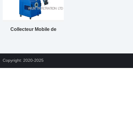
Collecteur Mobile de
captage des fumées de
soudage
Copyright: 2020-2025